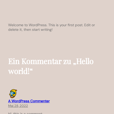
Welcome to WordPress. This is your first post. Edit or
delete it, then start writing!
Ein Kommentar zu „Hello
world!“
A WordPress Commenter
Mai 28, 2022
Hi, this is a comment.